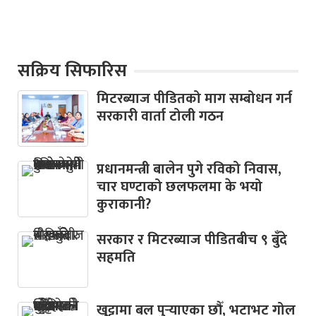
सक्रिय सिफारिस
मिटरब्याज पीडितको माग सम्बोधन गर्न
सरकारी वार्ता टोली गठन
प्रधानमन्त्री बालेन पुगे रविको निवास,
चार घण्टाको छलफलमा के भयो
कुराकानी?
सरकार र मिटरब्याज पीडितबीच ९ बुँदे
सहमति
खु्ट्टामा बल पुर्‍याएका छौँ, भटाभट गोल