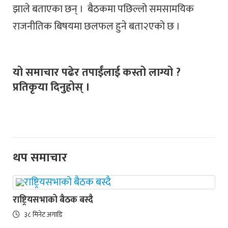
झाले बताएका छन् । बैठकमा पछिल्लो समसामयिक
राजनीतिक बिषयमा छलफल हुने बता२एको छ ।
यो समाचार पढेर तपाईंलाई कस्तो लाग्यो ?
प्रतिकृया दिनुहोस् ।
थप समाचार
राष्ट्रियसभाको बैठक बस्दै
३८ मिनेट अगाडि