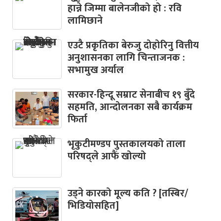
हान्ने जिम्मा बालेनजीको हो : रवि
लामिछाने
एउटै प्रकृतिका बेरुजु दोहोरिनु वित्तीय
अनुशासनका लागि चिन्ताजनक :
सभामुख अर्याल
सरकार-हिन्दू सम्राट सेनाबीच १९ बुँदे
सहमति, आन्दोलनका सबै कार्यक्रम
फिर्ता
भृकुटीमण्डप पुस्तकालयको ताला
परिषद्ले आफैं खोल्यो
उड्ने कारको मूल्य कति ? [तस्बिर/
भिडियोसहित]