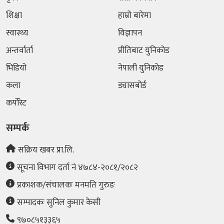
शिक्षा
हाम्रो बारेमा
स्वास्थ्य
विज्ञापन
अन्तर्वार्ता
प्रीतिबाट युनिकोड
भिडियो
नेपाली युनिकोड
कला
ड्यासबोर्ड
कर्पोरेट
सम्पर्क
सक्रिय खबर प्रा.लि.
सूचना विभाग दर्ता नं ४७८४-२०८१/२०८२
प्रकाशक/संचालकः मनमति गुरुङ
सम्पादकः सुनिल कुमार के‌सी
९७०८५१३३६५