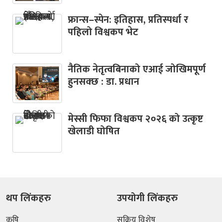
फ्रान्स–स्पेन: इतिहास, प्रतिस्पर्धा र
पहिलो विश्वकप भेट
नैतिक नेतृत्वबिनाको एआई जोखिमपूर्ण
हुनसक्छ : डा. प्रधान
मेस्सी फिफा विश्वकप २०२६ को उत्कृष्ट
खेलाडी घोषित
थप लिंकहरु
उपयोगी लिंकहरु
कृषि
सक्रिय विशेष