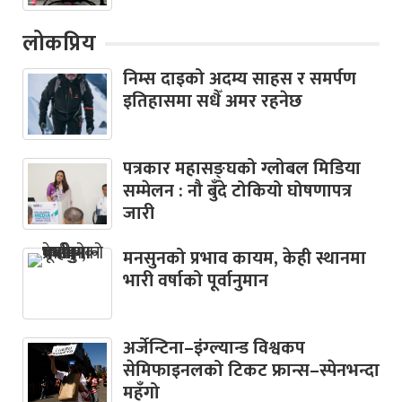
लोकप्रिय
निम्स दाइको अदम्य साहस र समर्पण
इतिहासमा सधैँ अमर रहनेछ
पत्रकार महासङ्घको ग्लोबल मिडिया
सम्मेलन : नौ बुँदे टोकियो घोषणापत्र
जारी
मनसुनको प्रभाव कायम, केही स्थानमा
भारी वर्षाको पूर्वानुमान
अर्जेन्टिना–इंग्ल्यान्ड विश्वकप
सेमिफाइनलको टिकट फ्रान्स–स्पेनभन्दा
महँगो