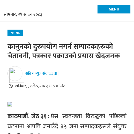
MENU
सोमबार, २५ साउन २०८३
समाचार
कानुनको दुरुपयोग नगर्न सम्पादकहरुको
चेतावनी, पत्रकार पक्राउको प्रयास खेदजनक
सक्रिय न्युज संवाददाता
|
शनिबार, ३१ जेठ, २०८२ मा प्रकाशित
काठमाडाैं, जेठ ३१ :
प्रेस स्वतन्त्रता विरुद्धको पछिल्लो
घटनामा आपत्ति जनाउँदै ३५ जना सम्पादकहरूले संयुक्त