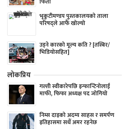
फिर्ता
भृकुटीमण्डप पुस्तकालयको ताला
परिषद्ले आफैं खोल्यो
उड्ने कारको मूल्य कति ? [तस्बिर/
भिडियोसहित]
लोकप्रिय
गल्ती स्वीकारेपछि इन्फान्टिनोलाई
माफी, फिफा अध्यक्ष पद जोगियो
निम्स दाइको अदम्य साहस र समर्पण
इतिहासमा सधैँ अमर रहनेछ