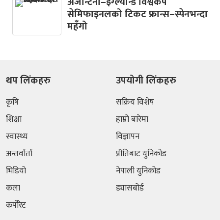
अर्जेन्टिना–इंग्ल्यान्ड विश्वकप
सेमिफाइनलको टिकट फ्रान्स–स्पेनभन्दा
महँगो
थप लिंकहरु
उपयोगी लिंकहरु
कृषि
सक्रिय विशेष
शिक्षा
हाम्रो बारेमा
स्वास्थ्य
विज्ञापन
अन्तर्वार्ता
प्रीतिबाट युनिकोड
भिडियो
नेपाली युनिकोड
कला
ड्यासबोर्ड
कर्पोरेट