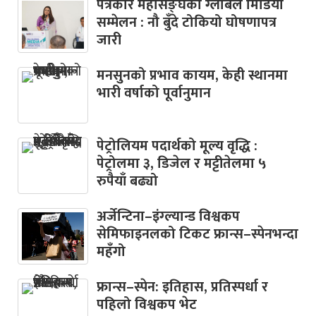
पत्रकार महासङ्घको ग्लोबल मिडिया
सम्मेलन : नौ बुँदे टोकियो घोषणापत्र
जारी
मनसुनको प्रभाव कायम, केही स्थानमा
भारी वर्षाको पूर्वानुमान
पेट्रोलियम पदार्थको मूल्य वृद्धि :
पेट्रोलमा ३, डिजेल र मट्टीतेलमा ५
रुपैयाँ बढ्यो
अर्जेन्टिना–इंग्ल्यान्ड विश्वकप
सेमिफाइनलको टिकट फ्रान्स–स्पेनभन्दा
महँगो
फ्रान्स–स्पेन: इतिहास, प्रतिस्पर्धा र
पहिलो विश्वकप भेट