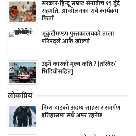
सरकार-हिन्दू सम्राट सेनाबीच १९ बुँदे
सहमति, आन्दोलनका सबै कार्यक्रम
फिर्ता
भृकुटीमण्डप पुस्तकालयको ताला
परिषद्ले आफैं खोल्यो
उड्ने कारको मूल्य कति ? [तस्बिर/
भिडियोसहित]
लोकप्रिय
निम्स दाइको अदम्य साहस र समर्पण
इतिहासमा सधैँ अमर रहनेछ