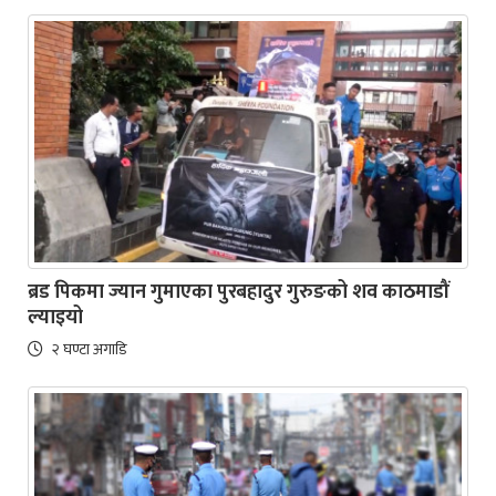
ब्रड पिकमा ज्यान गुमाएका पुरबहादुर गुरुङको शव काठमाडौं
ल्याइयो
२ घण्टा अगाडि