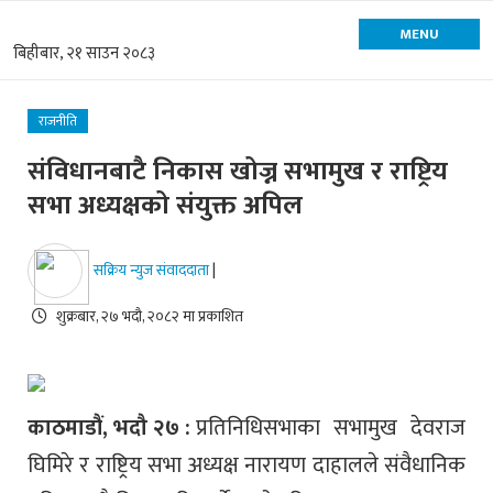
MENU
बिहीबार, २१ साउन २०८३
राजनीति
संविधानबाटै निकास खोज्न सभामुख र राष्ट्रिय
सभा अध्यक्षको संयुक्त अपिल
सक्रिय न्युज संवाददाता
|
शुक्रबार, २७ भदौ, २०८२ मा प्रकाशित
काठमाडौं, भदौ २७ :
प्रतिनिधिसभाका सभामुख देवराज
घिमिरे र राष्ट्रिय सभा अध्यक्ष नारायण दाहालले संवैधानिक