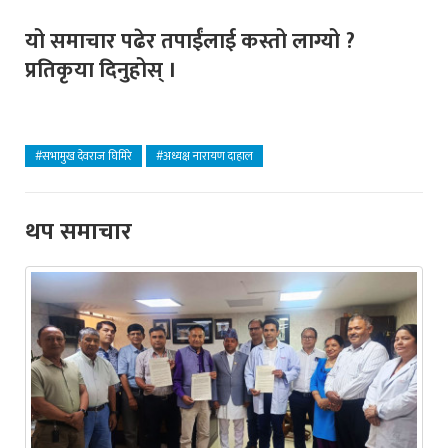
यो समाचार पढेर तपाईंलाई कस्तो लाग्यो ?
प्रतिकृया दिनुहोस् ।
#सभामुख देवराज घिमिरे
#अध्यक्ष नारायण दाहाल
थप समाचार