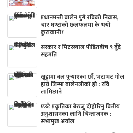
प्रधानमन्त्री बालेन पुगे रविको निवास,
चार घण्टाको छलफलमा के भयो
कुराकानी?
सरकार र मिटरब्याज पीडितबीच ९ बुँदे
सहमति
खु्ट्टामा बल पुर्‍याएका छौँ, भटाभट गोल
हान्ने जिम्मा बालेनजीको हो : रवि
लामिछाने
एउटै प्रकृतिका बेरुजु दोहोरिनु वित्तीय
अनुशासनका लागि चिन्ताजनक :
सभामुख अर्याल