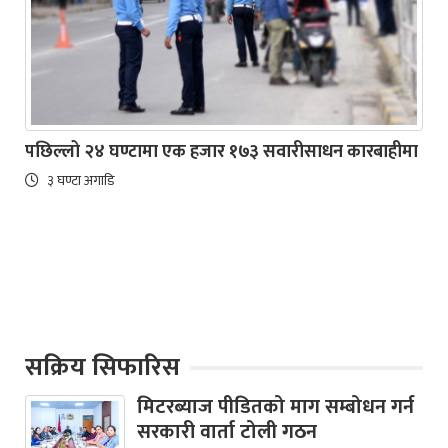
पछिल्लो २४ घण्टामा एक हजार १७३ सवारीसाधन कारबाहीमा
३ घण्टा अगाडि
सक्रिय सिफारिस
मिटरब्याज पीडितको माग सम्बोधन गर्न
सरकारी वार्ता टोली गठन