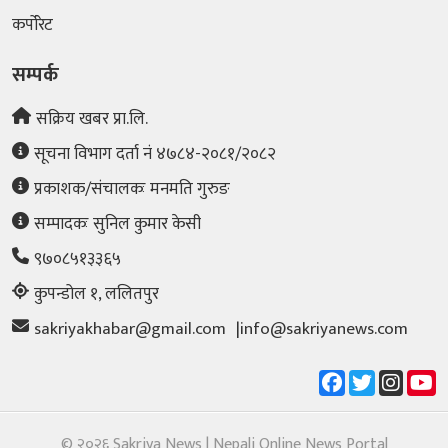
कर्पोरेट
सम्पर्क
सक्रिय खबर प्रा.लि.
सूचना विभाग दर्ता नं ४७८४-२०८१/२०८२
प्रकाशक/संचालकः मनमति गुरुङ
सम्पादकः सुनिल कुमार के‌सी
९७०८५१३३६५
कुपन्डोल १, ललितपुर
sakriyakhabar@gmail.com
|
info@sakriyanews.com
© २०२६ Sakriya News | Nepali Online News Portal