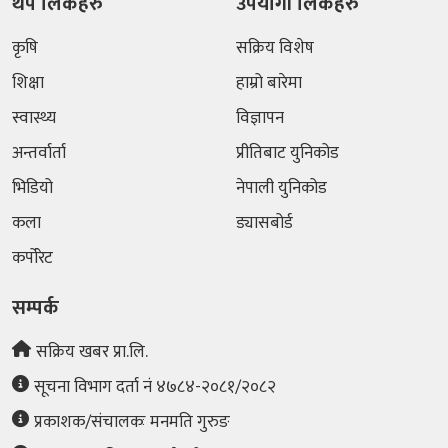
थप लिंकहरु
उपयोगी लिंकहरु
कृषि
सक्रिय विशेष
शिक्षा
हाम्रो बारेमा
स्वास्थ्य
विज्ञापन
अन्तर्वार्ता
प्रीतिबाट युनिकोड
भिडियो
नेपाली युनिकोड
कला
ड्यासबोर्ड
कर्पोरेट
सम्पर्क
सक्रिय खबर प्रा.लि.
सूचना विभाग दर्ता नं ४७८४-२०८१/२०८२
प्रकाशक/संचालकः मनमति गुरुङ