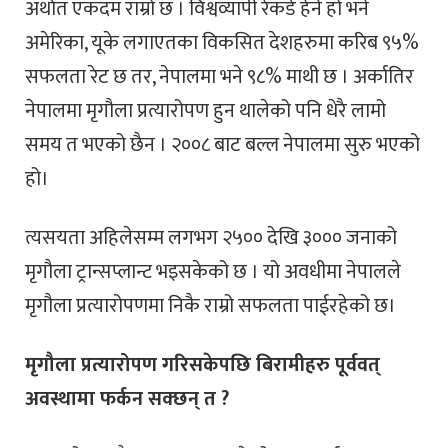
अर्थात एकदम राम्रो छ । विश्वव्यापी रेकर्ड हेर्ने हो भने
अमेरिका, यूके लगाएतका विकसित देशहरुमा करिब ९५%
सफलता रेट छ तर, नेपालमा भने ९८% माथी छ । अर्कातिर
नेपालमा मृगौला प्रत्यारोपण हुन थालेको पनि धेरै लामो
समय त भएको छैन । २००८ बाट बल्ल नेपालमा सुरु भएको
हो।
त्यसयता अहिलेसम्म लगभग २५०० देखि ३००० जनाको
मृगौला ट्रान्सप्लान्ट भइसकेको छ । यो अवधीमा नेपालले
मृगौला प्रत्यारोपणमा निकै राम्रो सफलता पाईरहेको छ।
मृगौला प्रत्यारोपण गरिसकेपछि बिरामीहरु पूर्ववत्
अवस्थामा फर्कन सक्छन् त ?