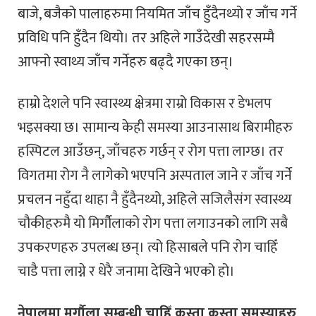
बाजे, बजैको पालाहरुमा नियमित जाँच हुँदैनथ्यो र जाँच गर्ने
प्रविधि पनि हुँदैन थियो। तर अहिले गाउँदेखी सहरसम्मै
आफ्नो स्वाथ्य जाँच गर्नेहरु बढ्दै गएका छन्।
हाम्रो देशले पनि स्वास्थ्य क्षेत्रमा राम्रो विकास र डेभलप
भइसक्या छ। सामान्य केही समस्या आउनासाथ बिरामीहरु
हस्पिटल आउँछन्, जाँचहरु गर्छन् र रोग पत्ता लाग्छ। तर
विगतमा रोग नै लागेको भएपनि अस्पताल जाने र जाँच गर्ने
प्रचलन नहुँदा थाहा नै हुँदैनथ्यो, अहिले सजिलैसंग स्वास्थ्य
चौकीहरुमै यो मिर्गौलाको रोग पत्ता लगाउनको लागि सबै
उपकरणहरु उपलब्ध छन्। त्यो हिसाबले पनि रोग चाहिँ
चाडै पत्ता लाग्ने र धेरै जनामा देखिने भएको हो।
नेपालमा मृर्गौला सम्बन्धी चाहिँ कस्ता कस्ता समस्याहरु