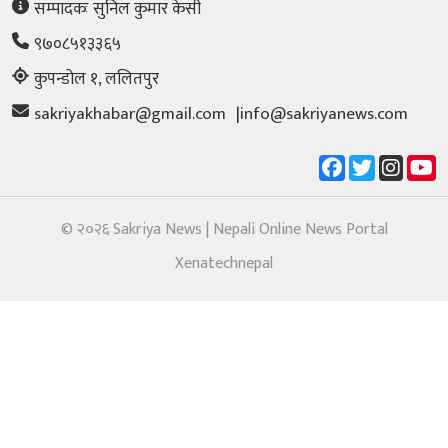
सम्पादकः सुनिल कुमार के‌सी
९७०८५१३३६५
कुपन्डोल १, ललितपुर
sakriyakhabar@gmail.com
|
info@sakriyanews.com
© २०२६ Sakriya News | Nepali Online News Portal
Xenatechnepal