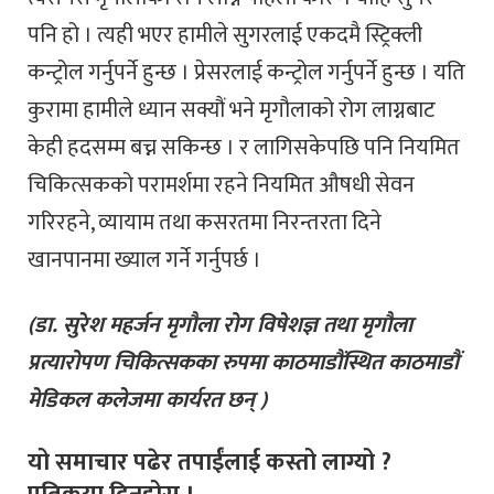
पनि हो । त्यही भएर हामीले सुगरलाई एकदमै स्ट्रिक्ली
कन्ट्रोल गर्नुपर्ने हुन्छ । प्रेसरलाई कन्ट्रोल गर्नुपर्ने हुन्छ । यति
कुरामा हामीले ध्यान सक्यौं भने मृगौलाको रोग लाग्नबाट
केही हदसम्म बच्न सकिन्छ । र लागिसकेपछि पनि नियमित
चिकित्सकको परामर्शमा रहने नियमित औषधी सेवन
गरिरहने, व्यायाम तथा कसरतमा निरन्तरता दिने
खानपानमा ख्याल गर्ने गर्नुपर्छ ।
(डा. सुरेश महर्जन मृगौला रोग विषेशज्ञ तथा मृगौला
प्रत्यारोपण चिकित्सकका रुपमा काठमाडौंस्थित काठमाडौं
मेडिकल कलेजमा कार्यरत छन् )
यो समाचार पढेर तपाईंलाई कस्तो लाग्यो ?