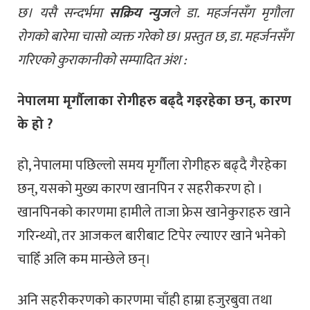
छ। यसै सन्दर्भमा
सक्रिय न्युज
ले डा. महर्जनसँग मृगौला
रोगको बारेमा चासो व्यक्त गरेको छ। प्रस्तुत छ, डा. महर्जनसँग
गरिएको कुराकानीको सम्पादित अंश :
नेपालमा मृर्गौलाका रोगीहरु बढ्दै गइरहेका छन्, कारण
के हो ?
हो, नेपालमा पछिल्लो समय मृर्गौला रोगीहरु बढ्दै गैरहेका
छन्, यसको मुख्य कारण खानपिन र सहरीकरण हो ।
खानपिनको कारणमा हामीले ताजा फ्रेस खानेकुराहरु खाने
गरिन्थ्यो, तर आजकल बारीबाट टिपेर ल्याएर खाने भनेको
चाहिँ अलि कम मान्छेले छन्।
अनि सहरीकरणको कारणमा चाँही हाम्रा हजुरबुवा तथा