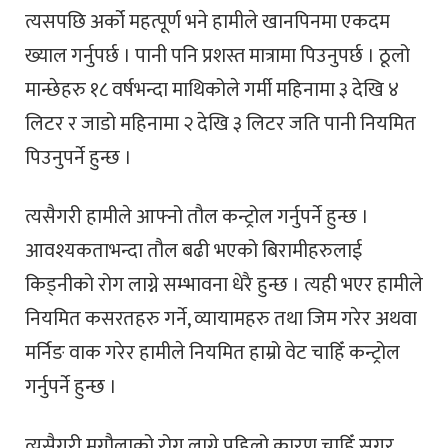
त्यसपछि अर्को महत्पूर्ण भने हामीले खानपिनमा एकदम
ख्याल गर्नुपर्छ । पानी पनि प्रशस्त मात्रामा पिउनुपर्छ । ठूलो
मान्छेहरु १८ वर्षभन्दा माथिकोले गर्मी महिनामा ३ देखि ४
लिटर र जाडो महिनामा २ देखि ३ लिटर जति पानी नियमित
पिउनुपर्ने हुन्छ ।
त्यसैगरी हामीले आफ्नो तौल कन्ट्रोल गर्नुपर्ने हुन्छ ।
आवश्यकताभन्दा तौल बढी भएको बिरामीहरुलाई
किड्नीको रोग लाग्ने सम्भावना धेरै हुन्छ । त्यही भएर हामीले
नियमित कसरतहरु गर्ने, व्यायामहरु तथा जिम गरेर अथवा
मर्निङ वाक गरेर हामीले नियमित हाम्रो वेट चाहिँ कन्ट्रोल
गर्नुपर्ने हुन्छ ।
त्यसैगरी मृगौलाको रोग लाग्ने पहिलो कारण चाहिँ सुगर