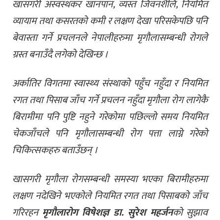
खासगरी अस्वस्थकर खानपान, व्यस्त जिवनशैलि, नियमित
व्यायाम तथा कसरतको कमी र लक्षण देखा परिसकेपछि पनि
बेवास्ता गर्ने प्रचलनले नेपालीहरुमा मृगौलासम्बन्धी रोगले
ग्रस्त बनाउँदै लगेको देखिन्छ ।
अर्कातिर विगतमा स्वास्थ्य संस्थाको पहुँच नहुँदा र नियमित
रगत तथा पिसाब जाँच गर्ने प्रचलन नहुँदा मृगौला रोग लागेकै
बिरामीमा पनि पुष्टि नहुने गरेकोमा पछिल्लो समय नियमित
चेकजाँचले पनि मृगौलासम्बन्धी रोग पत्ता लाग्ने गरेको
चिकित्सकहरु बताउँछन् ।
खासगरी मृगौला रोगसम्बन्धी समस्या भएका बिरामीहरुमा
लक्षण नदेखिने भएकोले नियमित रगत तथा पिसाबको जाँच
गरिरहन
मृगौलारोग विषेशज्ञ डा. सुरेश महर्जन
को सुझाव