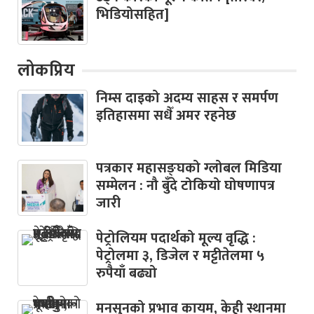
भिडियोसहित]
लोकप्रिय
निम्स दाइको अदम्य साहस र समर्पण
इतिहासमा सधैँ अमर रहनेछ
पत्रकार महासङ्घको ग्लोबल मिडिया
सम्मेलन : नौ बुँदे टोकियो घोषणापत्र
जारी
पेट्रोलियम पदार्थको मूल्य वृद्धि :
पेट्रोलमा ३, डिजेल र मट्टीतेलमा ५
रुपैयाँ बढ्यो
मनसुनको प्रभाव कायम, केही स्थानमा