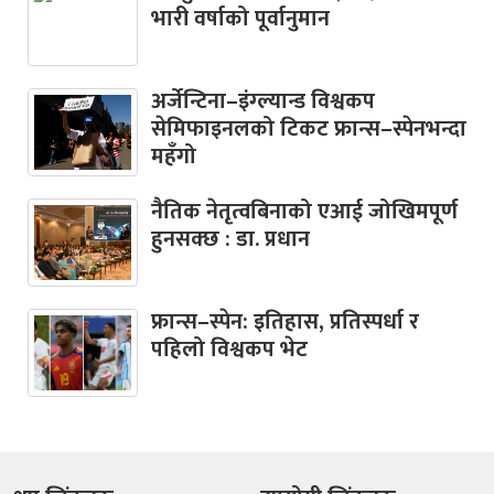
भारी वर्षाको पूर्वानुमान
अर्जेन्टिना–इंग्ल्यान्ड विश्वकप
सेमिफाइनलको टिकट फ्रान्स–स्पेनभन्दा
महँगो
नैतिक नेतृत्वबिनाको एआई जोखिमपूर्ण
हुनसक्छ : डा. प्रधान
फ्रान्स–स्पेन: इतिहास, प्रतिस्पर्धा र
पहिलो विश्वकप भेट