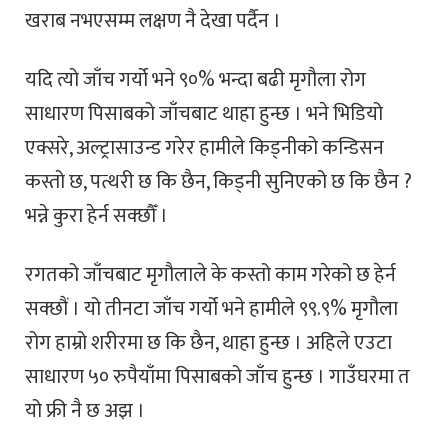
खराब नभएसम्म लक्षण नै देखा पर्दैन ।
यदि त्यो जाँच गर्यो भने ९०% भन्दा बढी मृगौला रोग
साधारण पिसाबको जाँचबाट थाहा हुन्छ । भने भिडियो
एक्सरे, अल्ट्रासाउन्ड गरेर हामीले किड्नीको कन्डिसन
कस्तो छ, पत्थरी छ कि छैन, किड्नी सुनिएको छ कि छैन ?
भन्ने कुरा हेर्न सक्छौँ ।
रगतको जाँचबाट मृगौलाले के कस्तो काम गरेको छ हेर्न
सक्छौं । यो तीनटा जाँच गर्यो भने हामीले ९९.९% मृगौला
रोग हाम्रो शरीरमा छ कि छैन, थाहा हुन्छ । अहिले एउटा
साधारण ५० रुपैयाँमा पिसाबको जाँच हुन्छ । गाउँघरमा त
यो फ्री नै छ अझ ।