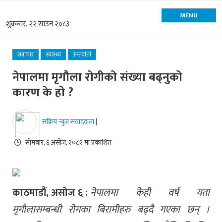
MENU
शुक्रबार, २२ साउन २०८३
समाचार
स्वास्थ्य
अन्तर्वार्ता
नेपालमा मृगौला रोगीको संख्या बढ्नुको
कारण के हो ?
सक्रिय न्युज संवाददाता
|
सोमबार, ६ असोज, २०८२ मा प्रकाशित
काठमाडौं, असोज ६ :
नेपालमा केही वर्ष यता
मृगौलासम्बन्धी रोगका बिरामीहरु बढ्दै गएका छन् ।