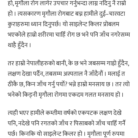
हो, मृगौला रोग लागेर उपचार गर्नुभन्दा लाग्न नदिनु नै राम्रो
हो । त्यसकारण मृगौला रोगबाट बच्न हामीले दुई–चारवटा
कुराहरुमा ध्यान दिनुपर्छ। यो साइलेन्ट किलर प्रोबलम
भएकोले हाम्रो शरीरमा चाहिँ रोग छ भने पनि जाँच नगरेसम्म
थाहै हुँदैन ।
तर हाम्रो नेपालीहरुको बानी, के छ भने जबसम्म गाह्रो हुँदैन,
लक्षण देखा पर्दैन, तबसम्म अस्पताल नै जाँदैनौं । मलाई त
ठीकै छ, किन जाँच गर्नु पर्यो? भन्ने हाम्रो मनसाय छ । तर त्यो
भनेको किड्नी मृगौला रोगमा एकदम गलत मनसाय हो ।
त्यही भएर हामीले कम्तीमा वर्षको एकपटक लक्षण देखे
पनि, नदेखे पनि रगतको जाँच र पिसाबको जाँच चाहिँ गर्नै
पर्छ। किनकि यो साइलेन्ट किलर हो । मृगौला पूर्ण रुपमा