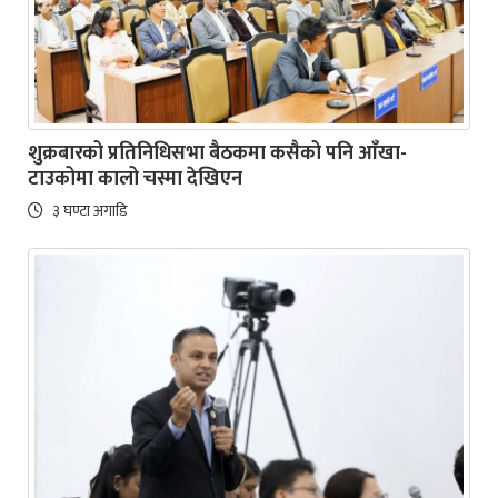
शुक्रबारको प्रतिनिधिसभा बैठकमा कसैको पनि आँखा-
टाउकोमा कालो चस्मा देखिएन
३ घण्टा अगाडि