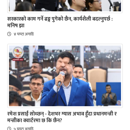
सरकारको काम गर्ने ढङ्ग पुगेको छैन, कार्यशैली बदल्नुपर्छ :
मनिष झा
४ घण्टा अगाडि
रमेश प्रसाईं सोध्छन् - देशभर ग्यास अभाव हुँदा प्रधानमन्त्री र
मन्त्रीका क्वार्टरमा छ कि छैन?
५ घण्टा अगाडि