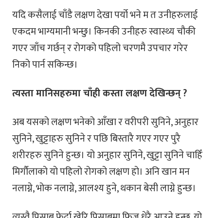
यदि कसैलाई चाँडै लक्षण देखा पर्यो भने म त उनीहरुलाई
एकदम भाग्यमानी भन्छु। किनकी उनीहरु स्वास्थ्य चौकी
गएर जाँच गर्छन् र रोगको पहिलो चरणमै उपचार गरेर
निको पार्न सकिन्छ।
त्यस्ता मानिसहरुमा चाँही कस्ता लक्षण देखिन्छन् ?
अब यसको लक्षण भनेको आँखा र वरीपरी सुनिने, अनुहार
सुनिने, खुट्टाहरु सुनिने र पछि बिस्तारै गएर गएर पुरै
शरीरहरु सुनिने हुन्छ। यो अनुहार सुनिने, खुट्टा सुनिने चाहिँ
मिर्गौलाको यो पहिलो रोगको लक्षण हो। अनि खान मन
नलाग्ने, भोक नलाग्ने, आलश्य हुने, थकान बेसी लाग्ने हुन्छ।
त्यस्तै पिसाब फेर्दा खेरि पिसाबमा फिज धेरै आउने हुन्छ, यो