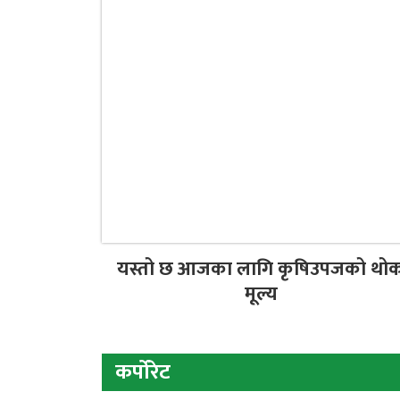
यस्तो छ आजका लागि कृषिउपजको थो
मूल्य
कर्पोरेट