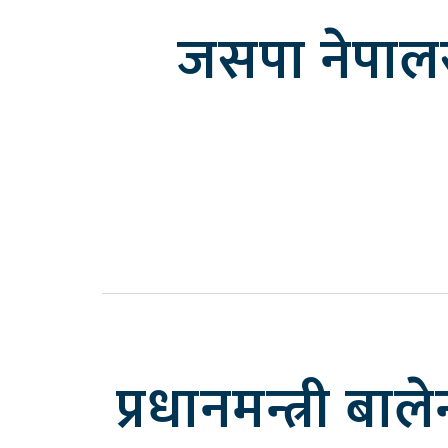
जसपा नेपालस
प्रधानमन्त्री बा