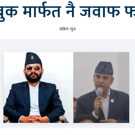
ुक मार्फत नै जवाफ फ
सक्रिय न्युज