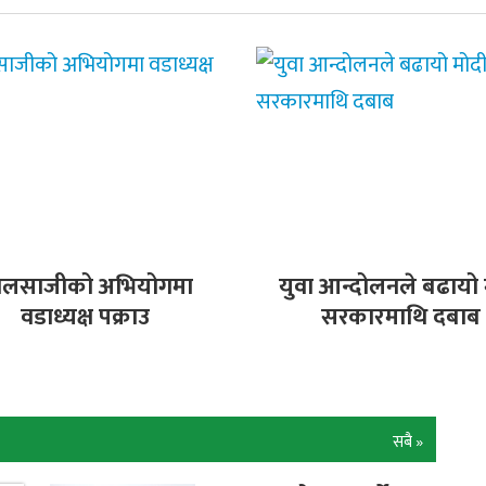
ालसाजीको अभियोगमा
युवा आन्दोलनले बढायो 
वडाध्यक्ष पक्राउ
सरकारमाथि दबाब
सबै »