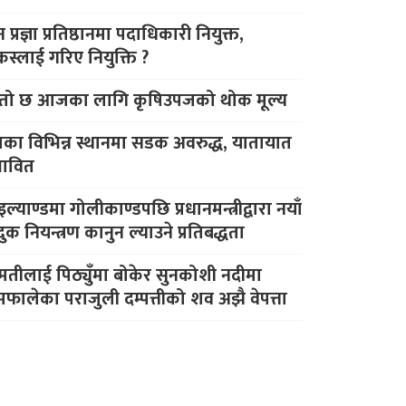
 प्रज्ञा प्रतिष्ठानमा पदाधिकारी नियुक्त,
स्लाई गरिए नियुक्ति ?
्तो छ आजका लागि कृषिउपजको थोक मूल्य
शका विभिन्न स्थानमा सडक अवरुद्ध, यातायात
रभावित
ल्याण्डमा गोलीकाण्डपछि प्रधानमन्त्रीद्वारा नयाँ
दुक नियन्त्रण कानुन ल्याउने प्रतिबद्धता
रीमतीलाई पिठ्युँमा बोकेर सुनकोशी नदीमा
मफालेका पराजुली दम्पत्तीको शव अझै वेपत्ता