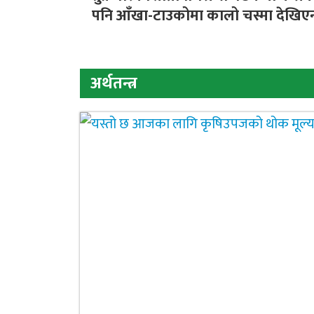
पनि आँखा-टाउकोमा कालो चस्मा देखिए
अर्थतन्त्र