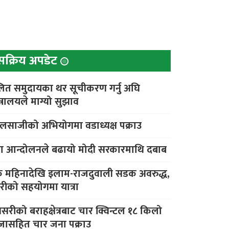
सक्रिय अपडेट
ित समुदायका थर सूचीकरण गर्नु अघि
त्रालयले माग्यो सुझाव
लसाजीको अभियोगमा वडाध्यक्ष पक्राउ
वा आन्दोलनले बढायो मोदी सरकारमाथि दबाब
 महिनादेखि इलाम-राजदुवाली सडक अवरुद्ध,
रहरीको सहयोगमा यात्रा
नसरीको बराहक्षेत्रबाट चार क्विन्टल १८ किलो
ँजासहित चार जना पक्राउ