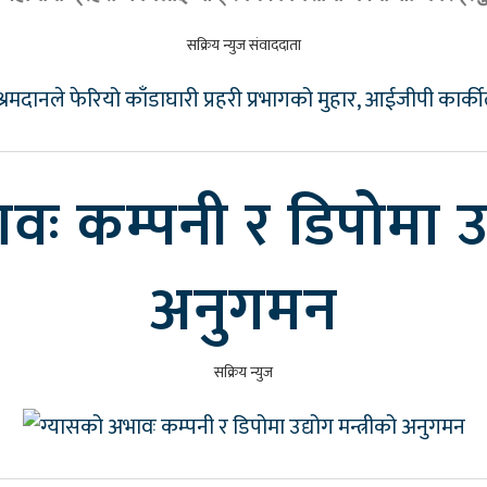
सक्रिय न्युज संवाददाता
ः कम्पनी र डिपोमा उद्
अनुगमन
सक्रिय न्युज