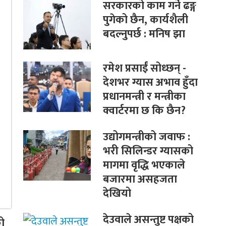
सरकारको काम गर्ने ढङ्ग
पुगेको छैन, कार्यशैली
बदल्नुपर्छ : मनिष झा
रमेश प्रसाईं सोध्छन् -
देशभर ग्यास अभाव हुँदा
प्रधानमन्त्री र मन्त्रीका
क्वार्टरमा छ कि छैन?
उद्योगमन्त्रीको जवाफ :
भरी सिलिन्डर ग्यासको
मागमा वृद्धि भएकाले
बजारमा असहजता
देखियो
देउवाले असन्तुष्ट पक्षको
ो